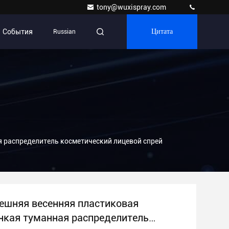
tony@wuxispray.com
События
Russian
Цитата
я распределитель косметический лицевой спрей
ешняя весенняя пластиковая
нкая туманная распределитель