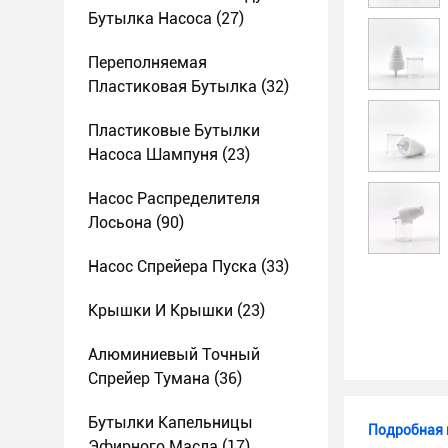
Бутылка Насоса
(27)
Переполняемая
Пластиковая Бутылка
(32)
Пластиковые Бутылки
Насоса Шампуня
(23)
Насос Распределителя
Лосьона
(90)
Насос Спрейера Пуска
(33)
Крышки И Крышки
(23)
Алюминиевый Точный
Спрейер Тумана
(36)
Бутылки Капельницы
Подробная 
Эфирного Масла
(17)