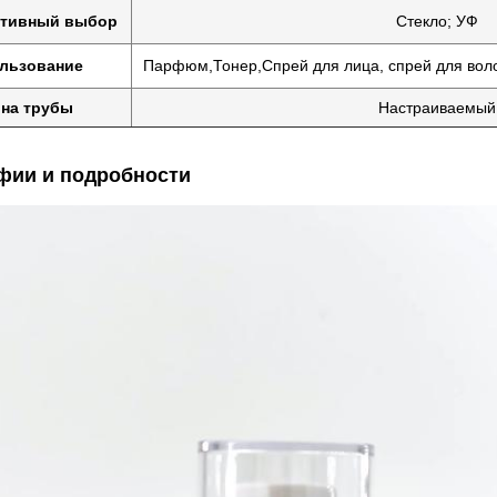
ативный выбор
Стекло; УФ
льзование
Парфюм,
Тонер,
Спрей для лица, спрей для воло
на трубы
Настраиваемый
фии и подробности