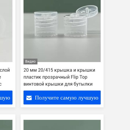
Видео
слой
20 мм 20/415 крышка и крышки
е
пластик прозрачный Flip Top
с
винтовой крышки для бутылки
чшую
Получите самую лучшую
цену