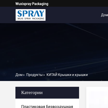
Wuxispray Packaging
Дом
Дом
>
Продукты
>
КИТАЙ Крышки и крышки
Категории
Пластиковая Безвоздушная