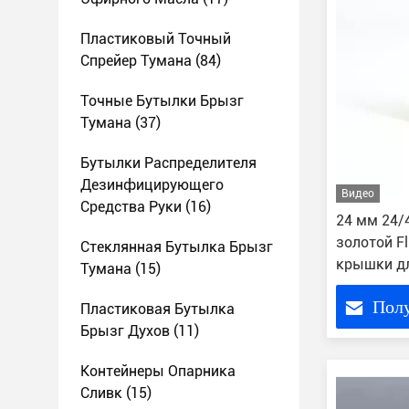
Пластиковый Точный
Спрейер Тумана
(84)
Точные Бутылки Брызг
Тумана
(37)
Бутылки Распределителя
Дезинфицирующего
Видео
Средства Руки
(16)
24 мм 24/
золотой Fl
Стеклянная Бутылка Брызг
крышки д
Тумана
(15)
мыла
Пол
Пластиковая Бутылка
Брызг Духов
(11)
Контейнеры Опарника
Сливк
(15)