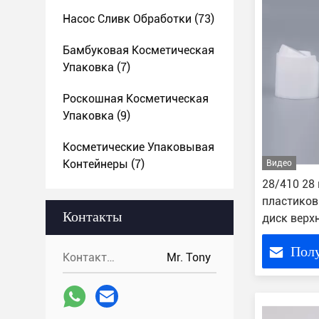
Насос Сливк Обработки
(73)
Бамбуковая Косметическая
Упаковка
(7)
Роскошная Косметическая
Упаковка
(9)
Косметические Упаковывая
Контейнеры
(7)
Видео
28/410 28
пластиков
Контакты
диск верх
Пол
Контакты:
Mr. Tony