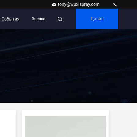
tony@wuxispray.com
События
Russian
Цитата