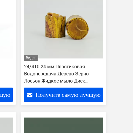
Видео
24/410 24 мм Пластиковая
Водопередача Дерево Зерно
Лосьон Жидкое мыло Диск
верхняя крышка
чшую
Получите самую лучшую
цену