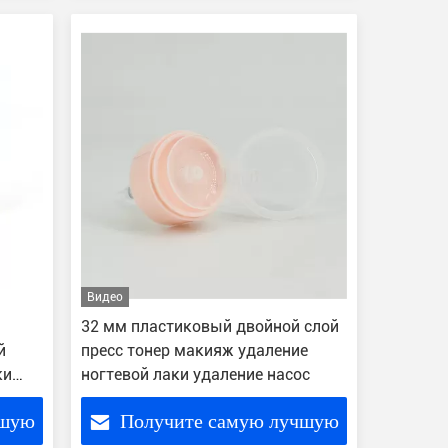
цену
Видео
32 мм пластиковый двойной слой
й
пресс тонер макияж удаление
ки
ногтевой лаки удаление насос
чшую
Получите самую лучшую