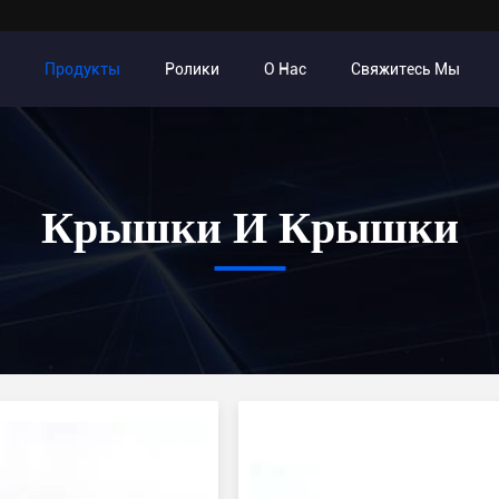
Продукты
Ролики
О Нас
Свяжитесь Мы
Крышки И Крышки