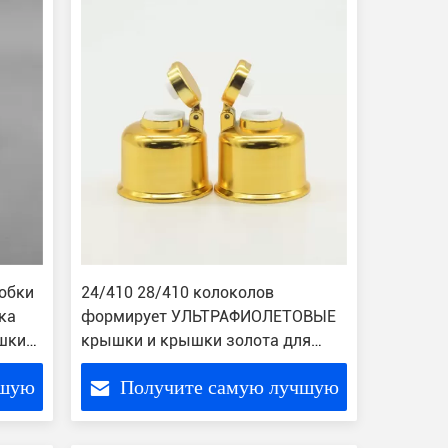
обки
24/410 28/410 колоколов
ка
формирует УЛЬТРАФИОЛЕТОВЫЕ
шки
крышки и крышки золота для
я
бутылок шампуня
чшую
Получите самую лучшую
цену