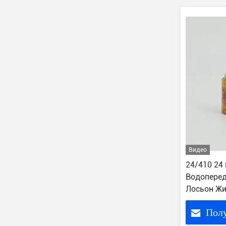
Видео
24/410 24
Водоперед
Лосьон Ж
верхняя 
Пол